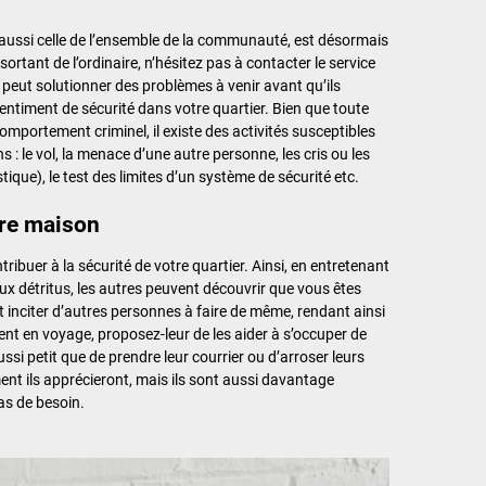
is aussi celle de l’ensemble de la communauté, est désormais
tant de l’ordinaire, n’hésitez pas à contacter le service
ui peut solutionner des problèmes à venir avant qu’ils
entiment de sécurité dans votre quartier. Bien que toute
omportement criminel, il existe des activités susceptibles
s : le vol, la menace d’une autre personne, les cris ou les
ue), le test des limites d’un système de sécurité etc.
re maison
ibuer à la sécurité de votre quartier. Ainsi, en entretenant
aux détritus, les autres peuvent découvrir que vous êtes
t inciter d’autres personnes à faire de même, rendant ainsi
tent en voyage, proposez-leur de les aider à s’occuper de
i petit que de prendre leur courrier ou d’arroser leurs
nt ils apprécieront, mais ils sont aussi davantage
as de besoin.