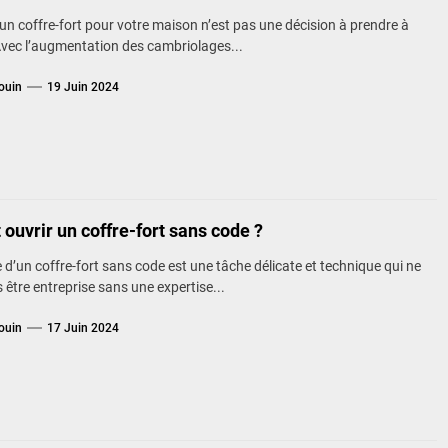
’un coffre-fort pour votre maison n’est pas une décision à prendre à
 Avec l’augmentation des cambriolages...
ouin
19 Juin 2024
 ouvrir un coffre-fort sans code ?
e d’un coffre-fort sans code est une tâche délicate et technique qui ne
 être entreprise sans une expertise...
ouin
17 Juin 2024