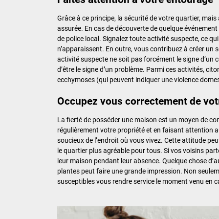
Grâce à ce principe, la sécurité de votre quartier, ma
assurée. En cas de découverte de quelque événement sor
de police local. Signalez toute activité suspecte, ce q
n’apparaissent. En outre, vous contribuez à créer un s
activité suspecte ne soit pas forcément le signe d’un c
d’être le signe d’un problème. Parmi ces activités, citon
ecchymoses (qui peuvent indiquer une violence domestiq
Occupez vous correctement de vot
La fierté de posséder une maison est un moyen de contr
régulièrement votre propriété et en faisant attention 
soucieux de l’endroit où vous vivez. Cette attitude peu
le quartier plus agréable pour tous. Si vos voisins par
leur maison pendant leur absence. Quelque chose d’auss
plantes peut faire une grande impression. Non seuleme
susceptibles vous rendre service le moment venu en c