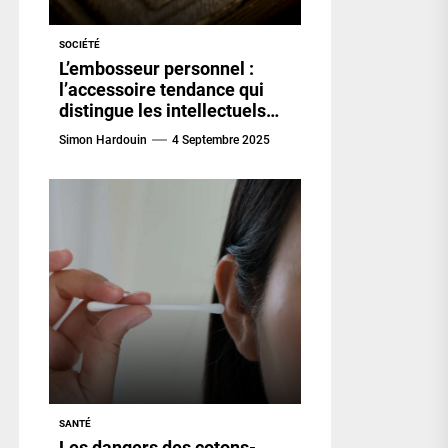
SOCIÉTÉ
L’embosseur personnel :
l’accessoire tendance qui
distingue les intellectuels
d’aujourd’hui
Simon Hardouin
4 Septembre 2025
SANTÉ
Les dangers des cotons-