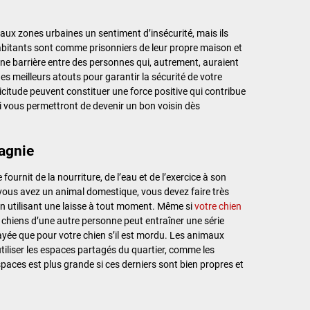
aux zones urbaines un sentiment d’insécurité, mais ils
abitants sont comme prisonniers de leur propre maison et
laine barrière entre des personnes qui, autrement, auraient
 des meilleurs atouts pour garantir la sécurité de votre
llicitude peuvent constituer une force positive qui contribue
qui vous permettront de devenir un bon voisin dès
agnie
urnit de la nourriture, de l’eau et de l’exercice à son
vous avez un animal domestique, vous devez faire très
en utilisant une laisse à tout moment. Même si
votre chien
s chiens d’une autre personne peut entraîner une série
yée que pour votre chien s’il est mordu. Les animaux
utiliser les espaces partagés du quartier, comme les
 espaces est plus grande si ces derniers sont bien propres et