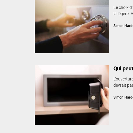
Le choix d
la légère.
Simon Hard
Qui peut
L’ouvertur
devrait pas
Simon Hard