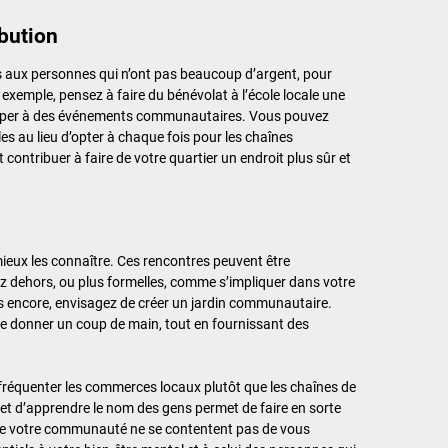
bution
is aux personnes qui n’ont pas beaucoup d’argent, pour
exemple, pensez à faire du bénévolat à l’école locale une
rticiper à des événements communautaires. Vous pouvez
s au lieu d’opter à chaque fois pour les chaînes
contribuer à faire de votre quartier un endroit plus sûr et
eux les connaître. Ces rencontres peuvent être
z dehors, ou plus formelles, comme s’impliquer dans votre
pas encore, envisagez de créer un jardin communautaire.
 de donner un coup de main, tout en fournissant des
fréquenter les commerces locaux plutôt que les chaînes de
 et d’apprendre le nom des gens permet de faire en sorte
de votre communauté ne se contentent pas de vous