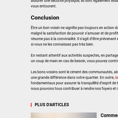
assurer une sécurité physique, ils sont également esse
vous entourent.
Conclusion
Être un bon voisin ne signifie pas toujours en action dan
malgré la satisfaction de pouvoir s’amuser et de profit
résume pas à la convivialité. Il s’agit d’être prévenant 
si vous ne les connaissez pas très bien.
En restant attentif aux activités suspectes, en partag
un coup de main en cas de besoin, vous pouvez contri
Les bons voisins sont le ciment des communautés, al
une grande différence dans votre quartier. En outre,
l
fondamentaux pour assurer la tranquillité d’esprit de
nous pouvons tous contribuer à rendre nos foyers et n
PLUS D'ARTICLES
Comment 