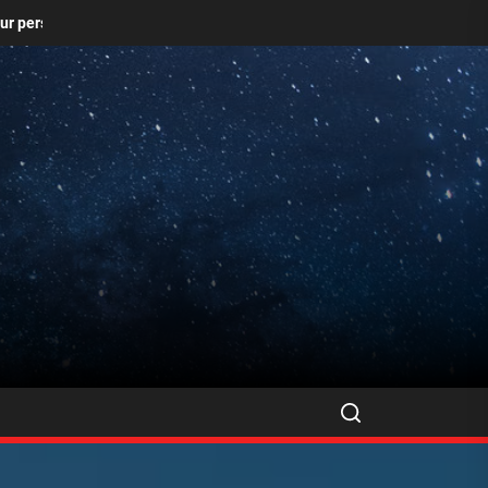
ssoire tendance qui distingue les intellectuels d’aujourd’hui