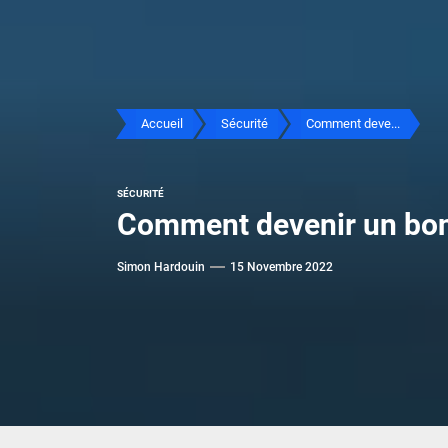
Accueil
Sécurité
Comment deve...
SÉCURITÉ
Comment devenir un bon v
Simon Hardouin
15 Novembre 2022