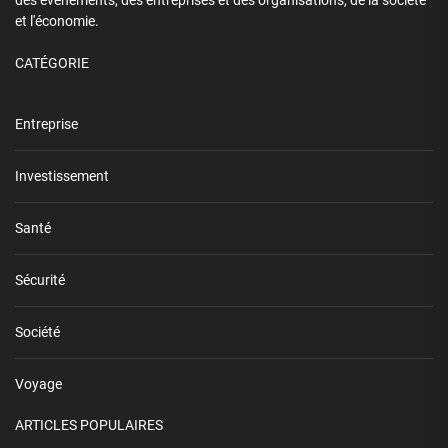
des événements, des entreprises et des organisations, de la société
et l'économie.
CATÉGORIE
Entreprise
Investissement
Santé
Sécurité
Société
Voyage
ARTICLES POPULAIRES